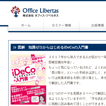
図解 知識ゼロからはじめるiDeCoの入門書
２０１７年から加入できる人が拡がり一挙
型確定拠出年金）。
ちょっと気になっているけれど、よくわ
「受け取り」といった手続きは詳しく、
いては枝葉末節を大胆に切り落とし、本
て解説した入門書です。
ひとつのテーマを見開き２ページで解説
るようになっていますので、「字を読む
に気軽に読み進めて頂くことができます