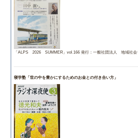
「ALPS 2026 SUMMER」vol.166 発行：一般社団法人 地域
寝学塾「世の中を豊かにするためのお金との付き合い方」