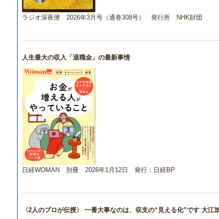
ラジオ深夜便 2026年3月号（通巻308号） 発行所 NHK財団
人生最大の収入「退職金」の最新事情
日経WOMAN 別冊 2026年1月12日 発行：日経BP
〈2人のプロが伝授〉 一番大事なのは、収支の“見える化”です 大江