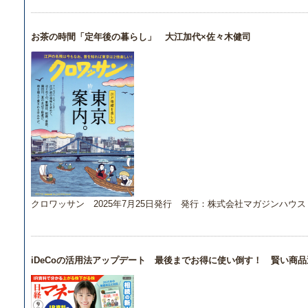
お茶の時間「定年後の暮らし」 大江加代×佐々木健司
クロワッサン 2025年7月25日発行 発行：株式会社マガジンハウス
iDeCoの活用法アップデート 最後までお得に使い倒す！ 賢い商