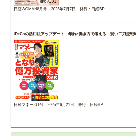
日経WOMAN8月号 2025年7月7日 発行：日経BP
iDeCoの活用法アップデート 年齢×働き方で考える 賢い二刀流戦
日経マネー8月号 2025年6月21日 発行：日経BP