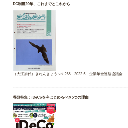
DC制度20年、これまでとこれから
（大江加代）きねんきょう vol.268 2022.5 企業年金連絡協議会
巻頭特集：iDeCoを今はじめるべき5つの理由