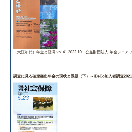
（大江加代）年金と経済 vol.41 2022.10 公益財団法人 年金シニ
調査に見る確定拠出年金の現状と課題（下）～iDeCo加入者調査202