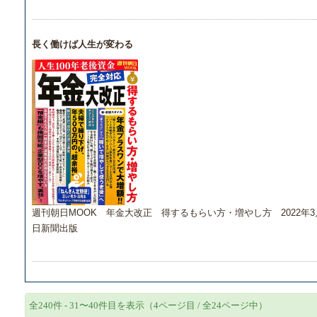
長く働けば人生が変わる
週刊朝日MOOK 年金大改正 得するもらい方・増やし方 2022年3
日新聞出版
全240件 - 31〜40件目を表示（4ページ目 / 全24ページ中）