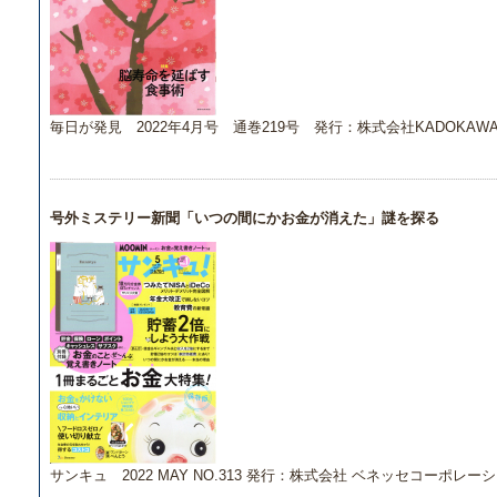
毎日が発見 2022年4月号 通巻219号 発行：株式会社KADOKAW
号外ミステリー新聞「いつの間にかお金が消えた」謎を探る
サンキュ 2022 MAY NO.313 発行：株式会社 ベネッセコーポレー