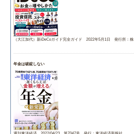
（大江加代）新iDeCoガイド完全ガイド 2022年5月1日 発行所：
年金は破綻しない
週刊東洋経済 2022/04/23 第7047号 発行：東洋経済新報社