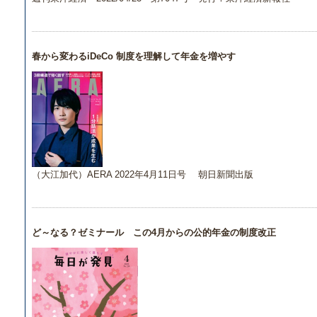
春から変わるiDeCo 制度を理解して年金を増やす
（大江加代）AERA 2022年4月11日号 朝日新聞出版
ど～なる？ゼミナール この4月からの公的年金の制度改正