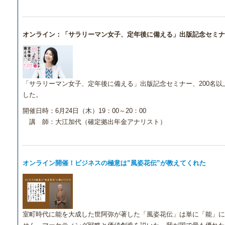
オンライン：「サラリーマン女子、定年後に備える」出版記念セミナ
「サラリーマン女子、定年後に備える」出版記念セミナー、200名
した。
開催日時：6月24日（木）19：00～20：00
講 師：大江加代（確定拠出年金アナリスト）
オンライン開催！ビジネスの極意は”風姿花伝”が教えてくれた
室町時代に能を大成した世阿弥が著した「風姿花伝」は単に「能」