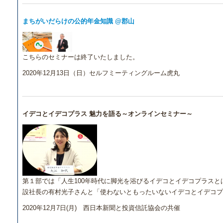
まちがいだらけの公的年金知識 @郡山
こちらのセミナーは終了いたしました。
2020年12月13日（日）セルフミーティングルーム虎丸
イデコとイデコプラス 魅力を語る～オンラインセミナー～
第１部では「人生100年時代に脚光を浴びるイデコとイデコプラスと
設社長の有村光子さんと「使わないともったいないイデコとイデコプ
2020年12月7日(月) 西日本新聞と投資信託協会の共催