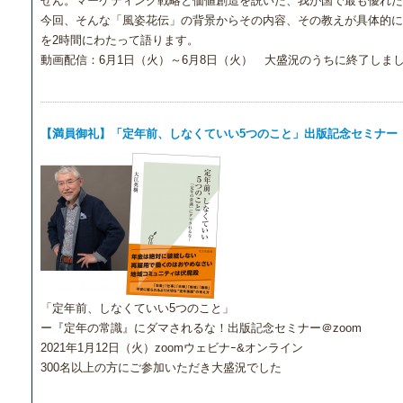
せん。マーケティング戦略と価値創造を説いた、我が国で最も優れた
今回、そんな「風姿花伝」の背景からその内容、その教えが具体的
を2時間にわたって語ります。
動画配信：6月1日（火）～6月8日（火） 大盛況のうちに終了しま
【満員御礼】「定年前、しなくていい5つのこと」出版記念セミナー
「定年前、しなくていい5つのこと」
ー『定年の常識』にダマされるな！出版記念セミナー＠zoom
2021年1月12日（火）zoomウェビナｰ&オンライン
300名以上の方にご参加いただき大盛況でした