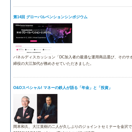
第14回 グローバルペンションシンポジウム
パネルディスカッション「DC加入者の最適な運用商品選び、そのサ
締役の大江加代が務めさせていただきました。
O&Oスペシャル! マネーの鉄人が語る「年金」と「投資」
岡本和久、大江英樹の二人が久しぶりのジョイントセミナーを金沢で