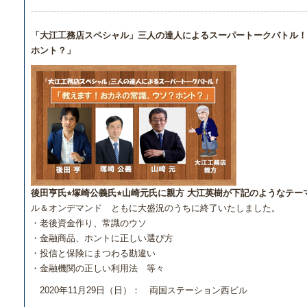
「大江工務店スペシャル」三人の達人によるスーパートークバトル
ホント？」
後田亨氏⭐︎塚崎公義氏⭐︎山崎元氏に親方 大江英樹が下記のようなテ
ル＆オンデマンド ともに大盛況のうちに終了いたしました。
・老後資金作り、常識のウソ
・金融商品、ホントに正しい選び方
・投信と保険にまつわる勘違い
・金融機関の正しい利用法 等々
2020年11月29日（日）： 両国ステーション西ビル